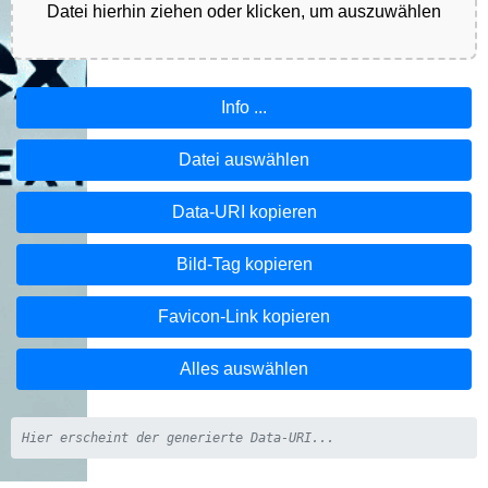
Datei hierhin ziehen oder klicken, um auszuwählen
Info ...
Datei auswählen
Data-URI kopieren
Bild-Tag kopieren
Favicon-Link kopieren
Alles auswählen