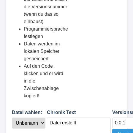
die Versionsnummer
(wenn du das so
einbaust)
Programmiersprache
festlegen
Daten werden im
lokalen Speicher
gespeichert
Auf den Code
klicken und er wird
in die
Zwischenablage
kopiert!
Datei wählen:
Chronik Text
Version