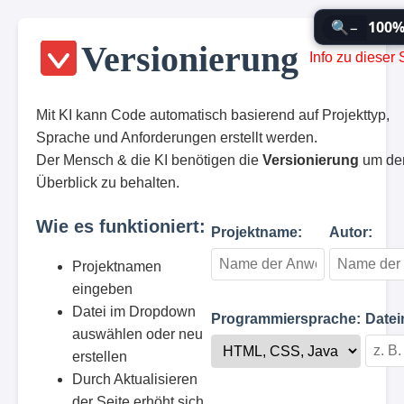
100
−
🔍
Versionierung
Info zu dieser S
Mit KI kann Code automatisch basierend auf Projekttyp,
Sprache und Anforderungen erstellt werden.
Der Mensch & die KI benötigen die
Versionierung
um de
Überblick zu behalten.
Wie es funktioniert:
Projektname:
Autor:
Projektnamen
eingeben
Datei im Dropdown
Programmiersprache:
Datei
auswählen oder neu
erstellen
Durch Aktualisieren
der Seite erhöht sich